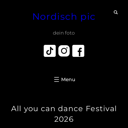
Zum
Nordisch pic
Inhalt
springen
dein foto
All you can dance Festival
2026