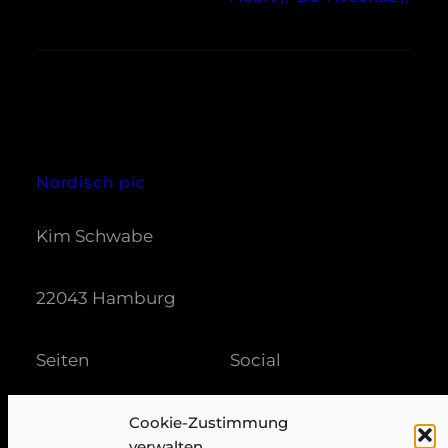
Nordisch pic
Kim Schwabe
22043 Hamburg
Seiten
Social
Impressum / Datenschutz
Facebook
Cookie-Zustimmung
Cookie-Richtlinie (EU)
verwalten