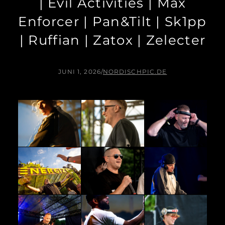
| Evil Activities | Max
Enforcer | Pan&Tilt | Sk1pp
| Ruffian | Zatox | Zelecter
JUNI 1, 2026
/
NORDISCHPIC.DE