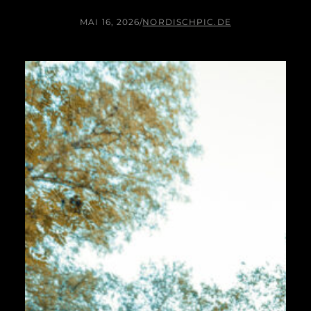
MAI 16, 2026
/
NORDISCHPIC.DE