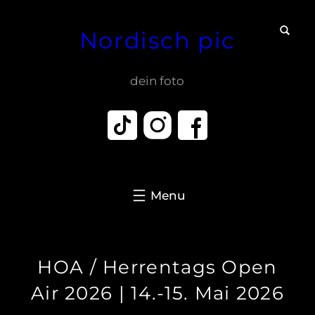
Zum
Nordisch pic
Inhalt
springen
dein foto
HOA / Herrentags Open
Air 2026 | 14.-15. Mai 2026